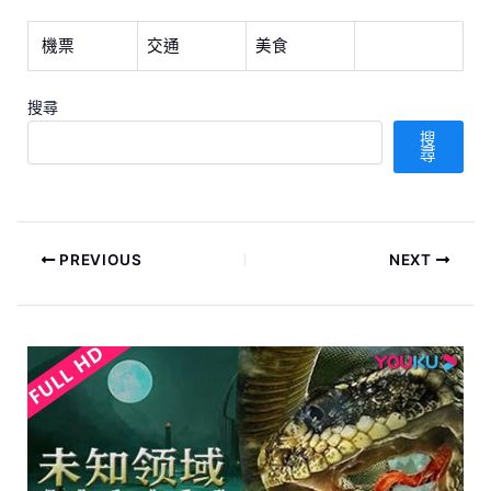
機票
交通
美食
搜尋
搜
尋
PREVIOUS
NEXT