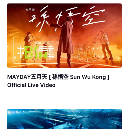
MAYDAY五月天 [ 孫悟空 Sun Wu Kong ]
Official Live Video