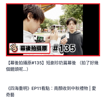
【幕後拍攝原#135】短劇珍奶篇幕後 （拍了好幾
個鏡頭呢…）
《四海重明》EP11看點：南顏收到中秋禮物 | 愛
奇藝