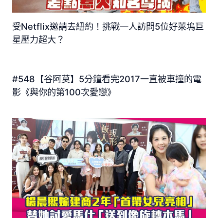
受Netflix邀請去紐約！挑戰一人訪問5位好萊塢巨
星壓力超大？
#548【谷阿莫】5分鐘看完2017一直被車撞的電
影《與你的第100次愛戀》