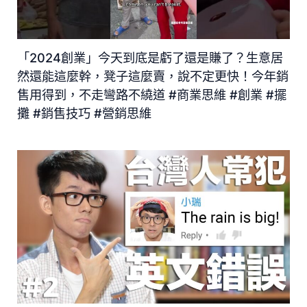
「2024創業」今天到底是虧了還是賺了？生意居
然還能這麼幹，凳子這麼賣，說不定更快！今年銷
售用得到，不走彎路不繞道 #商業思維 #創業 #擺
攤 #銷售技巧 #營銷思維