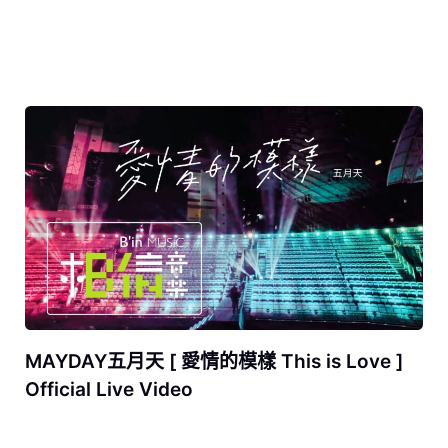
MAYDAY五月天 [ 愛情的模樣 This is Love ]
Official Live Video