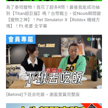
為了泰坦寵物！我花了超多R幣！最後我能成功抽
到【Titan超巨貓】嗎？台幣戰士，從Noob瞬間變
【寵物之神】！Pet Simulator X【Roblox 機械方
塊】！Ft.老婆 全字幕
[Behind]下班去吃飯 – 謝盈萱篇完整版