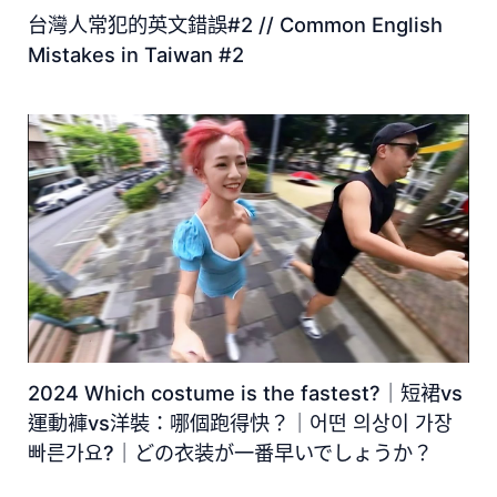
台灣人常犯的英文錯誤#2 // Common English
Mistakes in Taiwan #2
2024 Which costume is the fastest?｜短裙vs
運動褲vs洋裝：哪個跑得快？｜어떤 의상이 가장
빠른가요?｜どの衣装が一番早いでしょうか？