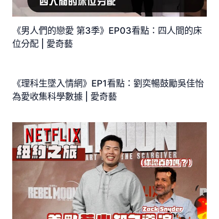
《男人們的戀愛 第3季》EP03看點：四人間的床
位分配 | 愛奇藝
《理科生墜入情網》EP1看點：劉奕暢鼓勵吳佳怡
為愛收集科學數據 | 愛奇藝