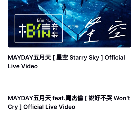
MAYDAY五月天 [ 星空 Starry Sky ] Official
Live Video
MAYDAY五月天 feat.周杰倫 [ 說好不哭 Won't
Cry ] Official Live Video