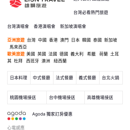
台灣必看熱門旅遊
台灣演唱會
香港演唱會
新加坡演唱會
亞洲旅遊
台灣
中國
香港
澳門
日本
韓國
泰國
新加坡
馬來西亞
歐美旅遊
美國
英國
法國
德國
義大利
希臘
荷蘭
土耳
其
杜拜
西班牙
澳洲
紐西蘭
日本料理
中式餐廳
法式餐廳
義式餐廳
台北火鍋
桃園機場接送
台中機場接送
高雄機場接送
Agoda 獨家訂房優惠
心電感應