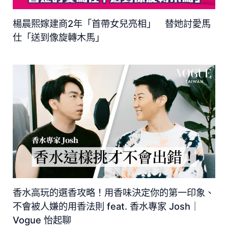
楊晨熙嫁建商2年「首帶女兒亮相」 替她討愛馬
仕「送到像旋轉木馬」
香水高玩的選香攻略！用香味決定你的第一印象、
不會被人嫌的用香法則 feat. 香水專家 Josh｜
Vogue 怡起聊