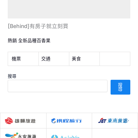
[Behind]有房子就立刻買
熱銷 全新品種百香果
機票
交通
美食
搜尋
搜
尋