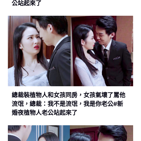
公站起來了
總裁裝植物人和女孩同房，女孩氣壞了罵他
流氓，總裁：我不是流氓，我是你老公#新
婚夜植物人老公站起來了