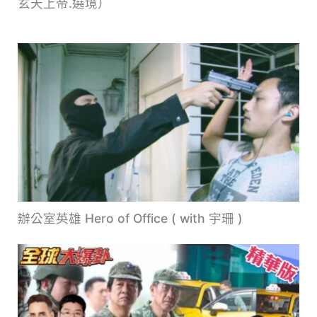
玄天上帝.遶境）
辦公室英雄 Hero of Office ( with 宇珊 )