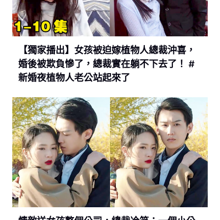
【獨家播出】女孩被迫嫁植物人總裁沖喜，
婚後被欺負慘了，總裁實在躺不下去了！ #
新婚夜植物人老公站起來了