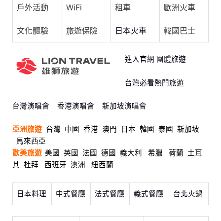
戶外活動
WiFi
租車
歐洲火車
文化體驗
旅遊保險
日本火車
韓國巴士
進入官網 團體旅遊
台灣必看熱門旅遊
台灣演唱會
香港演唱會
新加坡演唱會
亞洲旅遊
台灣
中國
香港
澳門
日本
韓國
泰國
新加坡
馬來西亞
歐美旅遊
美國
英國
法國
德國
義大利
希臘
荷蘭
土耳
其
杜拜
西班牙
澳洲
紐西蘭
日本料理
中式餐廳
法式餐廳
義式餐廳
台北火鍋