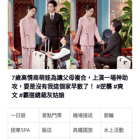
7歲高情商萌娃為讓父母複合，上演一場神助
攻，要是沒有我這個家早散了！ #逆襲 #爽
文 #霸道總裁灰姑娘
一日遊
景點門票
機場接送
郵輪
按摩SPA
飯店
高鐵國旅
水上活動