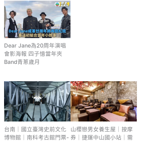
Dear Jane為20周年演唱
會影海報 四子憶當年夾
Band青蔥歲月
台南｜國立臺灣史前文化
山櫻戀男女養生屋｜按摩
博物館｜南科考古館門票-
券｜捷運中山國小站｜需