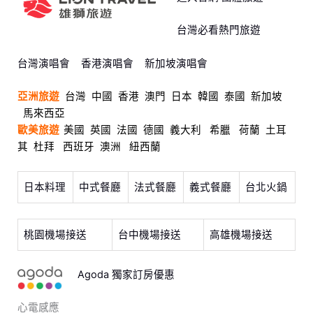
台灣必看熱門旅遊
台灣演唱會
香港演唱會
新加坡演唱會
亞洲旅遊
台灣
中國
香港
澳門
日本
韓國
泰國
新加坡
馬來西亞
歐美旅遊
美國
英國
法國
德國
義大利
希臘
荷蘭
土耳
其
杜拜
西班牙
澳洲
紐西蘭
日本料理
中式餐廳
法式餐廳
義式餐廳
台北火鍋
桃園機場接送
台中機場接送
高雄機場接送
Agoda 獨家訂房優惠
心電感應