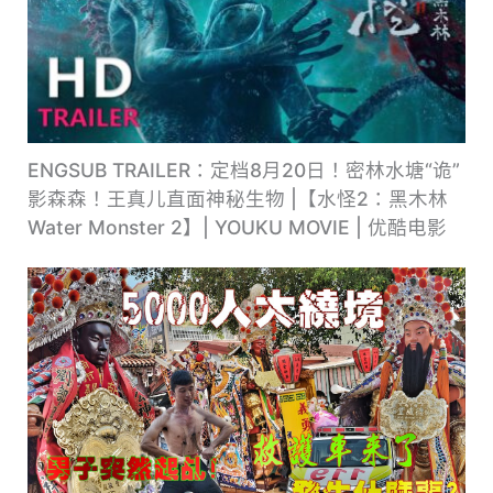
ENGSUB TRAILER：定档8月20日！密林水塘“诡”
影森森！王真儿直面神秘生物 |【水怪2：黑木林
Water Monster 2】| YOUKU MOVIE | 优酷电影