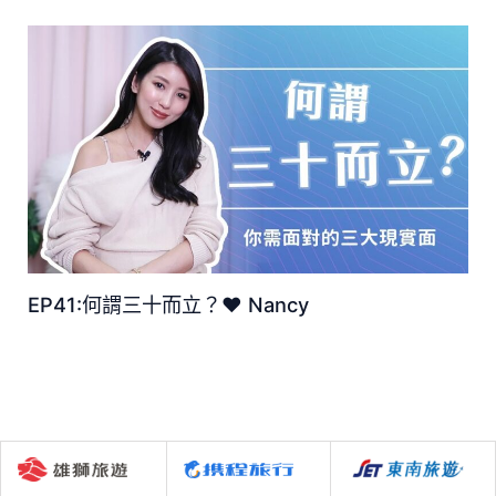
EP41:何謂三十而立？♥ Nancy