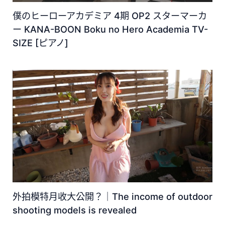
僕のヒーローアカデミア 4期 OP2 スターマーカ
ー KANA-BOON Boku no Hero Academia TV-
SIZE [ピアノ]
外拍模特月收大公開？｜The income of outdoor
shooting models is revealed