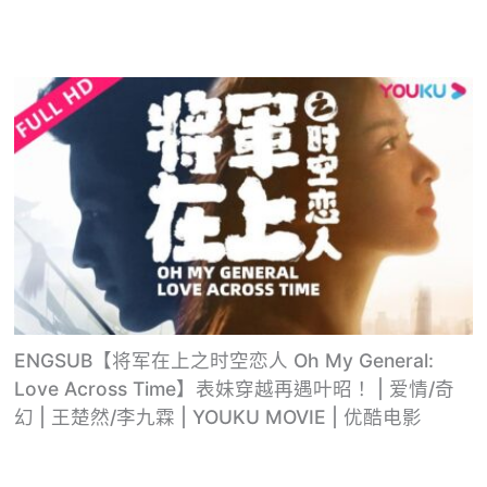
ENGSUB【将军在上之时空恋人 Oh My General:
Love Across Time】表妹穿越再遇叶昭！ | 爱情/奇
幻 | 王楚然/李九霖 | YOUKU MOVIE | 优酷电影