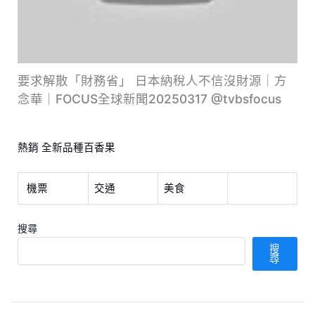
要求解散「財務省」 日本納稅人不信沒財源｜方
念華｜FOCUS全球新聞20250317 @tvbsfocus
熱銷 全新品種百香果
機票
交通
美食
搜尋
搜
尋