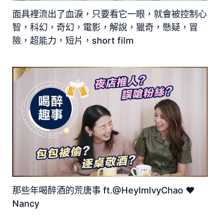
面具裡流出了血淚，只要看它一眼，就會被控制心
智，科幻，奇幻，電影，解說，獵奇，懸疑，冒
險，超能力，短片，short film
那些年喝醉酒的荒唐事 ft.@HeyImIvyChao ♥
Nancy