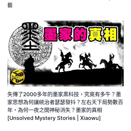
藝
失傳了2000多年的墨家黑科技，究竟有多牛？墨
家思想為何讓統治者瑟瑟發抖？左右天下局勢數百
年，為何一夜之間神秘消失？墨家的真相
[Unsolved Mystery Stories | Xiaowu]