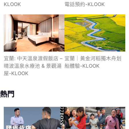
KLOOK
電話預約-KLOOK
宜蘭: 中天溫泉渡假飯店 –
宜蘭｜黃金河稻獨木舟划
晴波溫泉水療池 & 景觀湯
船體驗-KLOOK
屋-KLOOK
熱門