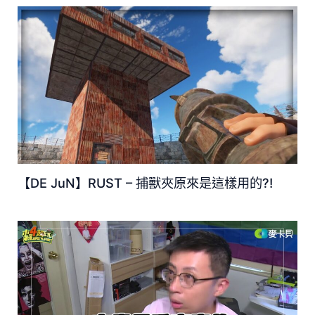
【DE JuN】RUST – 捕獸夾原來是這樣用的?!