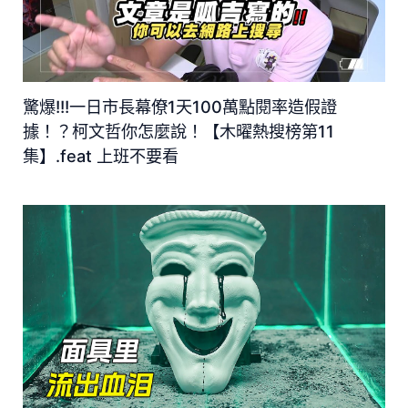
驚爆!!!一日市長幕僚1天100萬點閱率造假證
據！？柯文哲你怎麼說！【木曜熱搜榜第11
集】.feat 上班不要看