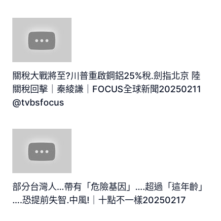
關稅大戰將至?川普重啟鋼鋁25%稅.劍指北京 陸
關稅回擊｜秦綾謙｜FOCUS全球新聞20250211
@tvbsfocus
部分台灣人…帶有「危險基因」….超過「這年齡」
….恐提前失智.中風!｜十點不一樣20250217