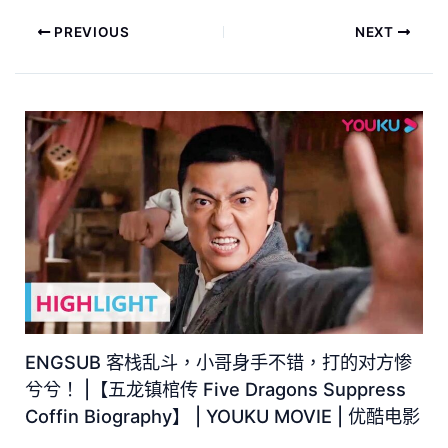
PREVIOUS
NEXT
ENGSUB 客栈乱斗，小哥身手不错，打的对方惨
兮兮！ |【五龙镇棺传 Five Dragons Suppress
Coffin Biography】 | YOUKU MOVIE | 优酷电影