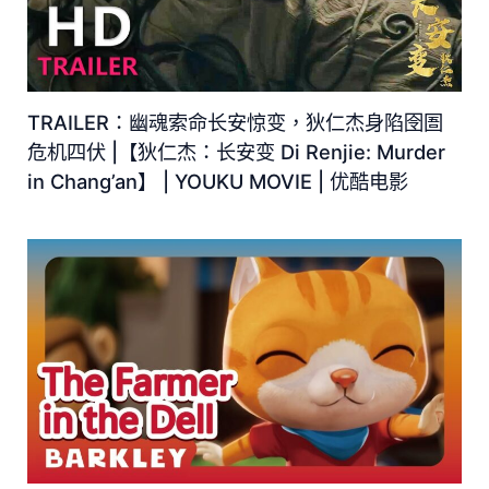
TRAILER：幽魂索命长安惊变，狄仁杰身陷囹圄
危机四伏 |【狄仁杰：长安变 Di Renjie: Murder
in Chang’an】 | YOUKU MOVIE | 优酷电影