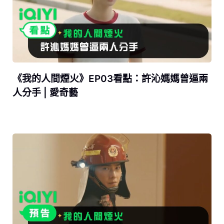
《我的人間煙火》EP03看點：許沁媽媽曾逼兩
人分手 | 愛奇藝