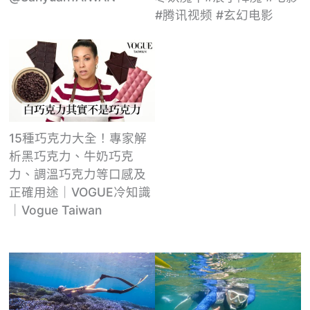
#腾讯视频 #玄幻电影
15種巧克力大全！專家解
析黑巧克力、牛奶巧克
力、調溫巧克力等口感及
正確用途｜VOGUE冷知識
｜Vogue Taiwan