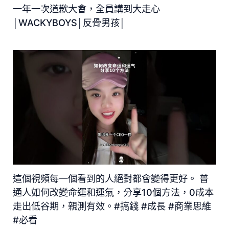
一年一次道歉大會，全員講到大走心
│WACKYBOYS│反骨男孩│
這個視頻每一個看到的人絕對都會變得更好。 普
通人如何改變命運和運氣，分享10個方法，0成本
走出低谷期，親測有效。#搞錢 #成長 #商業思維
#必看