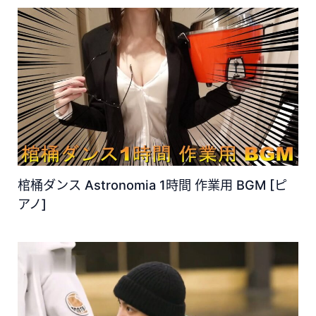
棺桶ダンス Astronomia 1時間 作業用 BGM [ピ
アノ]