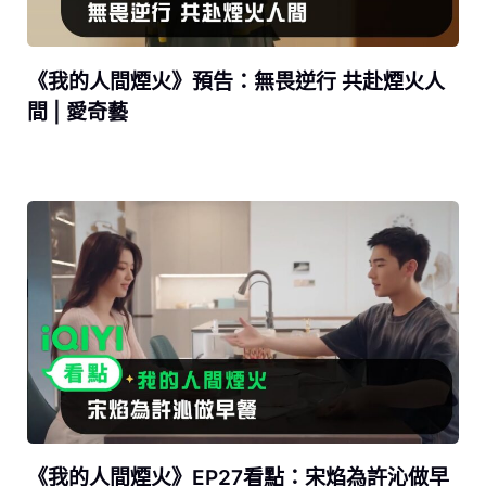
《我的人間煙火》預告：無畏逆行 共赴煙火人
間 | 愛奇藝
《我的人間煙火》EP27看點：宋焰為許沁做早