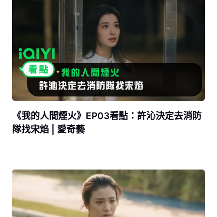
《我的人間煙火》EP03看點：許沁決定去消防
隊找宋焰 | 愛奇藝