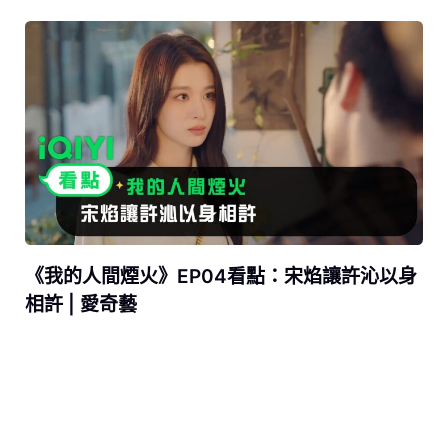
《我的人間煙火》EP04看點：宋焰讓許沁以身
相許 | 愛奇藝