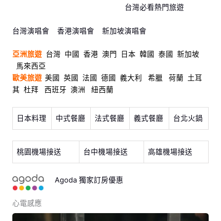
台灣必看熱門旅遊
台灣演唱會
香港演唱會
新加坡演唱會
亞洲旅遊
台灣
中國
香港
澳門
日本
韓國
泰國
新加坡
馬來西亞
歐美旅遊
美國
英國
法國
德國
義大利
希臘
荷蘭
土耳
其
杜拜
西班牙
澳洲
紐西蘭
日本料理
中式餐廳
法式餐廳
義式餐廳
台北火鍋
桃園機場接送
台中機場接送
高雄機場接送
Agoda 獨家訂房優惠
心電感應