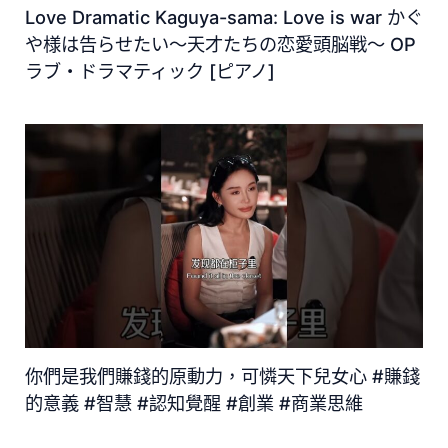
Love Dramatic Kaguya-sama: Love is war かぐ
や様は告らせたい～天才たちの恋愛頭脳戦～ OP
ラブ・ドラマティック [ピアノ]
你們是我們賺錢的原動力，可憐天下兒女心 #賺錢
的意義 #智慧 #認知覺醒 #創業 #商業思維