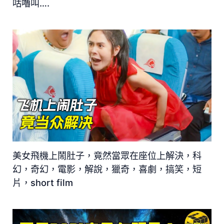
咕嚕叫….
美女飛機上鬧肚子，竟然當眾在座位上解決，科
幻，奇幻，電影，解說，獵奇，喜劇，搞笑，短
片，short film