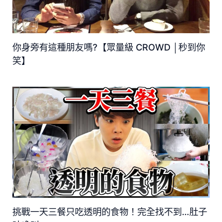
你身旁有這種朋友嗎?【眾量級 CROWD │秒到你
笑】
挑戰一天三餐只吃透明的食物！完全找不到…肚子