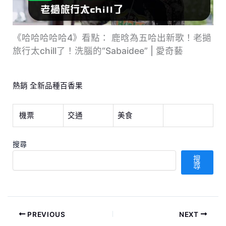
《哈哈哈哈哈4》看點： 鹿晗為五哈出新歌！老撾
旅行太chill了！洗腦的“Sabaidee” | 愛奇藝
熱銷 全新品種百香果
機票
交通
美食
搜尋
搜
尋
PREVIOUS
NEXT