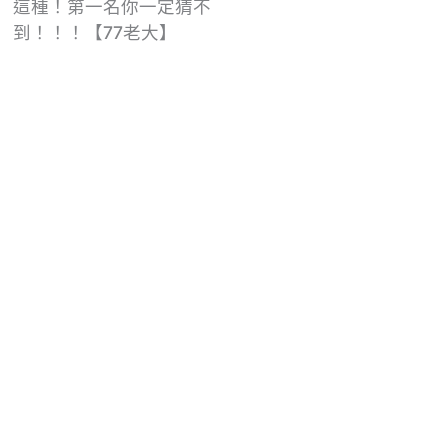
這種！第一名你一定猜不
到！！！【77老大】