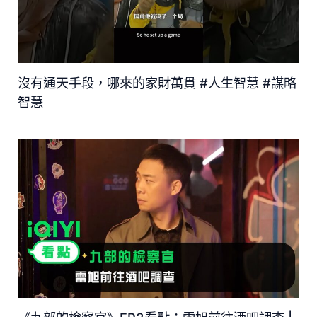
沒有通天手段，哪來的家財萬貫 #人生智慧 #謀略
智慧