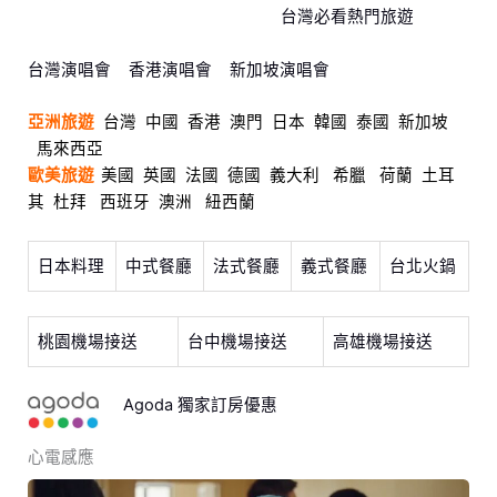
台灣必看熱門旅遊
台灣演唱會
香港演唱會
新加坡演唱會
亞洲旅遊
台灣
中國
香港
澳門
日本
韓國
泰國
新加坡
馬來西亞
歐美旅遊
美國
英國
法國
德國
義大利
希臘
荷蘭
土耳
其
杜拜
西班牙
澳洲
紐西蘭
日本料理
中式餐廳
法式餐廳
義式餐廳
台北火鍋
桃園機場接送
台中機場接送
高雄機場接送
Agoda 獨家訂房優惠
心電感應