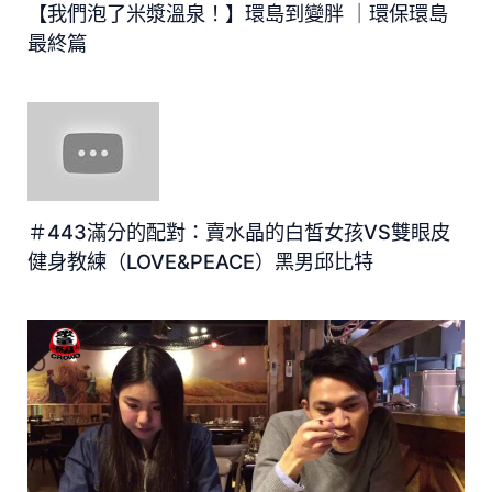
【我們泡了米漿溫泉！】環島到變胖 ｜環保環島
最終篇
＃443滿分的配對：賣水晶的白皙女孩VS雙眼皮
健身教練（LOVE&PEACE）黑男邱比特