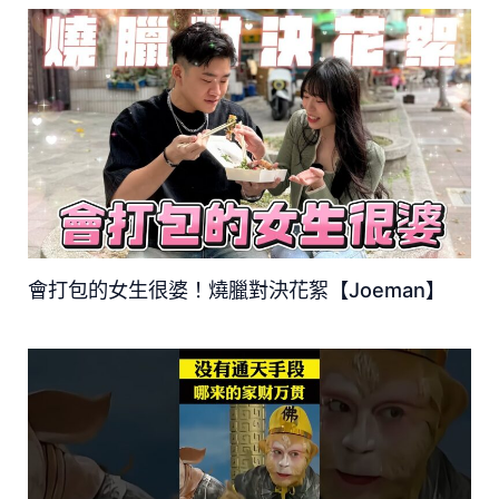
會打包的女生很婆！燒臘對決花絮【Joeman】