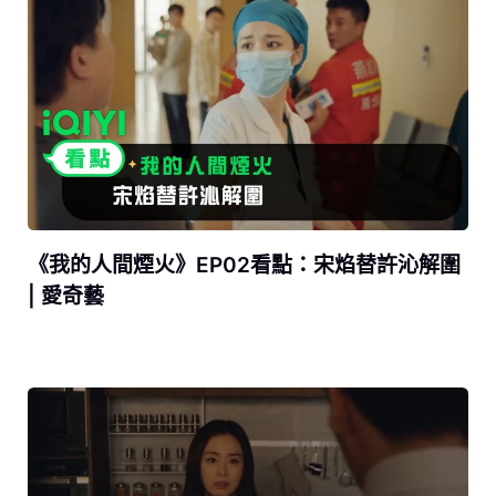
《我的人間煙火》EP02看點：宋焰替許沁解圍
| 愛奇藝