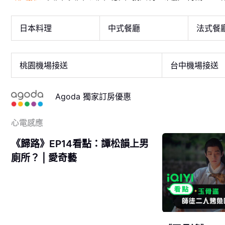
日本料理
中式餐廳
法式餐
桃園機場接送
台中機場接送
Agoda 獨家訂房優惠
心電感應
《歸路》EP14看點：譚松韻上男
廁所？ | 愛奇藝