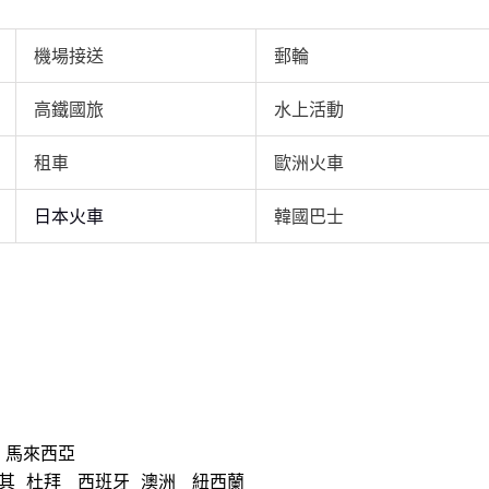
機場接送
郵輪
高鐵國旅
水上活動
租車
歐洲火車
日本火車
韓國巴士
馬來西亞
其
杜拜
西班牙
澳洲
紐西蘭