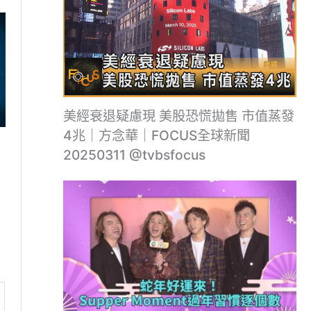
美經衰退疑慮現 美股恐慌拋售 市值蒸發
4兆｜方念華｜FOCUS全球新聞
20250311 @tvbsfocus