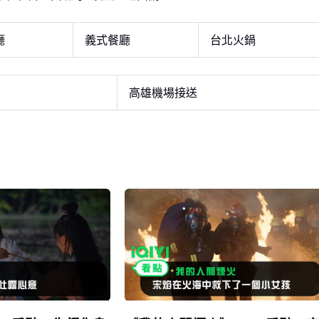
廳
義式餐廳
台北火鍋
高雄機場接送