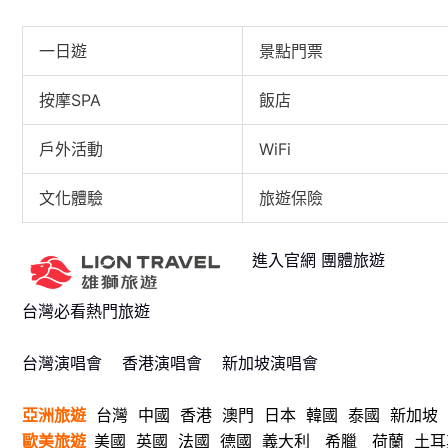
一日遊
景點門票
按摩SPA
飯店
戶外活動
WiFi
文化體驗
旅遊保險
進入官網 團體旅遊
台灣必看熱門旅遊
台灣演唱會
香港演唱會
新加坡演唱會
亞洲旅遊
台灣
中國
香港
澳門
日本
韓國
泰國
新加坡
歐美旅遊
美國
英國
法國
德國
義大利
希臘
荷蘭
土耳