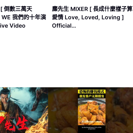
 [ 倒數三萬天
麋先生 MIXER [ 長成什麼樣子算
s ] WE 我們的十年演
愛情 Love, Loved, Loving ]
ive Video
Official…