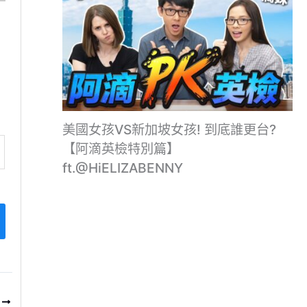
美國女孩VS新加坡女孩! 到底誰更台?
【阿滴英檢特別篇】
ft.@HiELIZABENNY
T