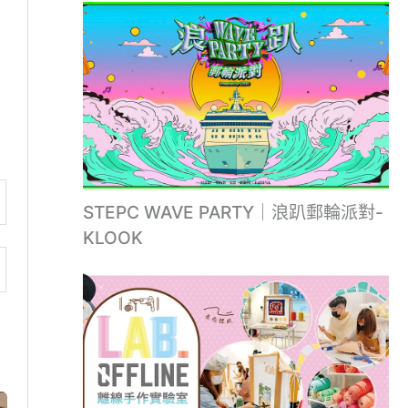
STEPC WAVE PARTY｜浪趴郵輪派對-
KLOOK