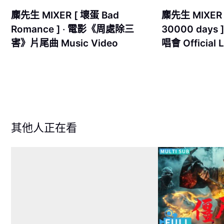
麋先生 MIXER [ 壞蛋 Bad
麋先生 MIXER
Romance ] ‧ 電影《周處除三
30000 day
害》片尾曲 Music Video
唱會 Official L
其他人正在看