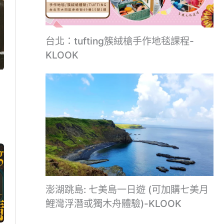
台北：tufting簇絨槍手作地毯課程-
KLOOK
澎湖跳島: 七美島一日遊 (可加購七美月
鯉灣浮潛或獨木舟體驗)-KLOOK