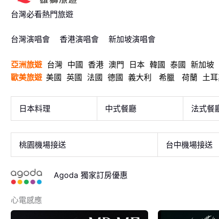
台灣必看熱門旅遊
台灣演唱會
香港演唱會
新加坡演唱會
亞洲旅遊
台灣
中國
香港
澳門
日本
韓國
泰國
新加坡
歐美旅遊
美國
英國
法國
德國
義大利
希臘
荷蘭
土耳
日本料理
中式餐廳
法式餐
桃園機場接送
台中機場接送
Agoda 獨家訂房優惠
心電感應