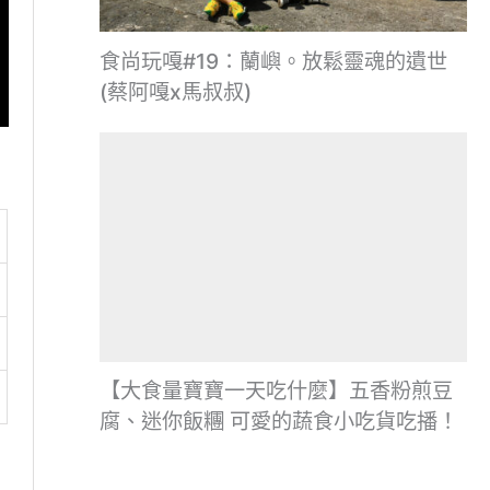
食尚玩嘎#19：蘭嶼。放鬆靈魂的遺世
(蔡阿嘎x馬叔叔)
【大食量寶寶一天吃什麼】五香粉煎豆
腐、迷你飯糰 可愛的蔬食小吃貨吃播！