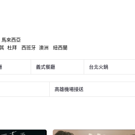
馬來西亞
其
杜拜
西班牙
澳洲
紐西蘭
廳
義式餐廳
台北火鍋
高雄機場接送