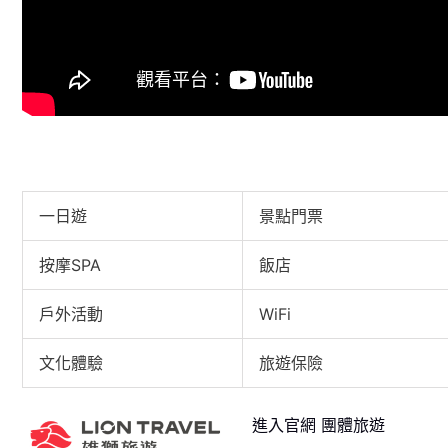
麋先生 MIXER [ 天生寂寞 Lone-Lone-Lonely ] Official Mus
一日遊
景點門票
按摩SPA
飯店
戶外活動
WiFi
文化體驗
旅遊保險
進入官網 團體旅遊