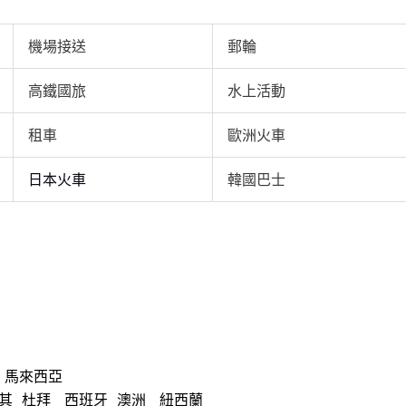
機場接送
郵輪
高鐵國旅
水上活動
租車
歐洲火車
日本火車
韓國巴士
馬來西亞
其
杜拜
西班牙
澳洲
紐西蘭