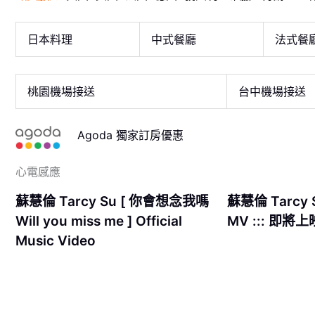
日本料理
中式餐廳
法式餐
桃園機場接送
台中機場接送
Agoda 獨家訂房優惠
心電感應
蘇慧倫 Tarcy Su [ 你會想念我嗎
蘇慧倫 Tarcy 
Will you miss me ] Official
MV ::: 即將上映
Music Video