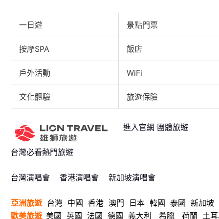
一日遊
景點門票
按摩SPA
飯店
戶外活動
WiFi
文化體驗
旅遊保險
進入官網 團體旅遊
台灣必看熱門旅遊
台灣演唱會
香港演唱會
新加坡演唱會
亞洲旅遊
台灣
中國
香港
澳門
日本
韓國
泰國
新加坡
歐美旅遊
美國
英國
法國
德國
義大利
希臘
荷蘭
土耳