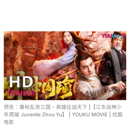
预告：春秋乱世三国，英雄征战天下 |【江东战神少
年周瑜 Juvenile Zhou Yu】 | YOUKU MOVIE | 优酷
电影