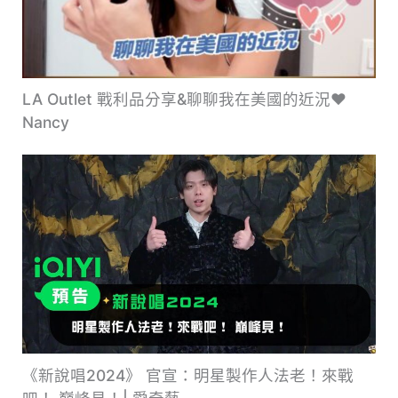
LA Outlet 戰利品分享&聊聊我在美國的近況♥
Nancy
《新說唱2024》 官宣：明星製作人法老！來戰