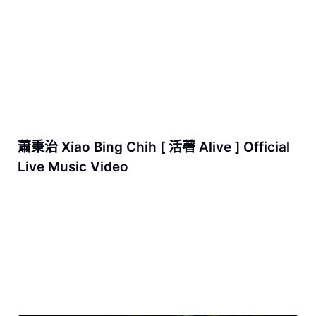
蕭秉治 Xiao Bing Chih [ 活著 Alive ] Official
Live Music Video