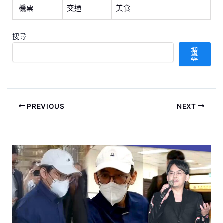
機票
交通
美食
搜尋
搜
尋
PREVIOUS
NEXT