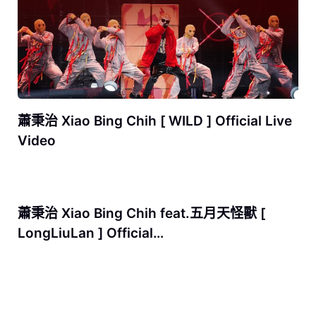
蕭秉治 Xiao Bing Chih [ WILD ] Official Live
Video
蕭秉治 Xiao Bing Chih feat.五月天怪獸 [
LongLiuLan ] Official…