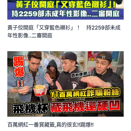
黃子佼開庭「又穿藍色襯衫」！ 持2259部未成
年性影像..二審開庭
百萬網紅一番賞藏籤,真的很玄!!踢爆!!