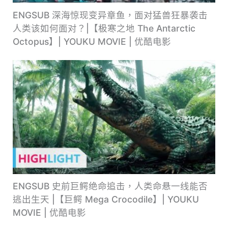
ENGSUB 深海惊现变异章鱼，面对猛兽狂暴袭击
人类该如何面对？|【极寒之地 The Antarctic
Octopus】| YOUKU MOVIE | 优酷电影
ENGSUB 史前巨鳄绝命追击，人类命悬一线能否
逃出生天 |【巨鳄 Mega Crocodile】| YOUKU
MOVIE | 优酷电影