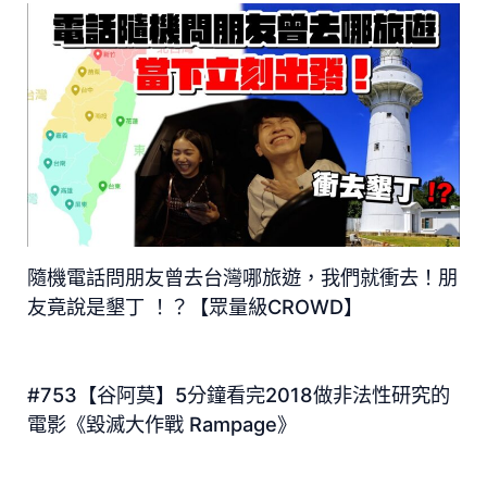
隨機電話問朋友曾去台灣哪旅遊，我們就衝去！朋
友竟說是墾丁 ！？【眾量級CROWD】
#753【谷阿莫】5分鐘看完2018做非法性研究的
電影《毀滅大作戰 Rampage》