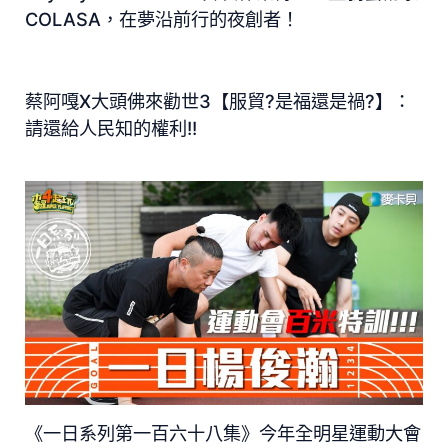
COLASA，在夢沿前行的夜創者！
蔡阿嘎X大頭佛來勸世3【服貿?是福還是禍?】：
請還給人民知的權利!!
《一日系列第一百六十八集》今年全明星運動大會