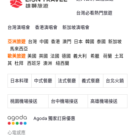
台灣必看熱門旅遊
台灣演唱會
香港演唱會
新加坡演唱會
亞洲旅遊
台灣
中國
香港
澳門
日本
韓國
泰國
新加坡
馬來西亞
歐美旅遊
美國
英國
法國
德國
義大利
希臘
荷蘭
土耳
其
杜拜
西班牙
澳洲
紐西蘭
日本料理
中式餐廳
法式餐廳
義式餐廳
台北火鍋
桃園機場接送
台中機場接送
高雄機場接送
Agoda 獨家訂房優惠
心電感應