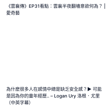
《雲襄傳》EP31看點：雲襄半夜翻墻意欲何為？ |
愛奇藝
為什麽很多人在感情中總是缺乏安全感？► 可能
是因為你的童年經歷.. – Logan Ury 洛根．尤里
（中英字幕）