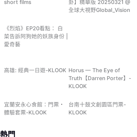
short films
卦】精華版 20250321 @
全球大視野Global_Vision
《烈焰》EP20看點： 白
菜告訴阿狗她的妖族身份 |
愛奇藝
高雄: 經典一日遊-KLOOK
Horus — The Eye of
Truth【Darren Porter】-
KLOOK
宜蘭安永心食館：門票・
台南十鼓文創園區門票-
體驗套票-KLOOK
KLOOK
熱門