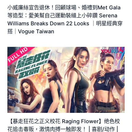
小威廉絲宣告退休！回顧球場、婚禮到Met Gala
等造型：愛美幫自己運動裝縫上小碎鑽 Serena
Williams Breaks Down 22 Looks ｜明星經典穿
搭｜Vogue Taiwan
【暴走狂花之正义校花 Raging Flower】绝色校
花追击毒贩，激情肉搏一触即发！ | 喜剧/动作 |