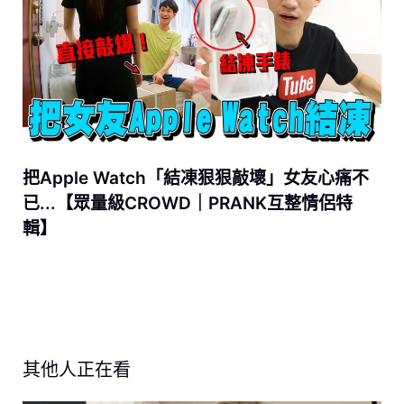
把Apple Watch「結凍狠狠敲壞」女友心痛不
已...【眾量級CROWD｜PRANK互整情侶特
輯】
其他人正在看