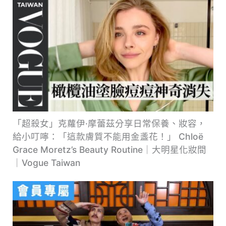
「超殺女」克蘿伊·摩蕾茲分享日常保養、妝容，
給小叮嚀：「這款膚質不能用金盞花！」 Chloë
Grace Moretz’s Beauty Routine｜大明星化妝間
｜Vogue Taiwan