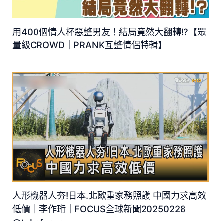
用400個情人杯惡整男友！結局竟然大翻轉!?【眾
量級CROWD｜PRANK互整情侶特輯】
人形機器人夯!日本.北歐重家務照護 中國力求高效
低價｜李作珩｜FOCUS全球新聞20250228