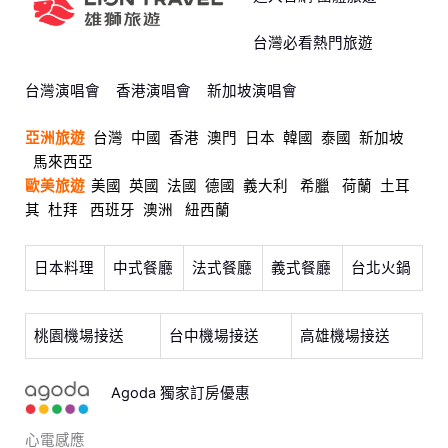
台灣必看熱門旅遊
台灣演唱會
香港演唱會
新加坡演唱會
亞洲旅遊
台灣
中國
香港
澳門
日本
韓國
泰國
新加坡
馬來西亞
歐美旅遊
美國
英國
法國
德國
義大利
希臘
荷蘭
土耳
其
杜拜
西班牙
澳洲
紐西蘭
日本料理
中式餐廳
法式餐廳
義式餐廳
台北火鍋
桃園機場接送
台中機場接送
高雄機場接送
Agoda 獨家訂房優惠
心電感應