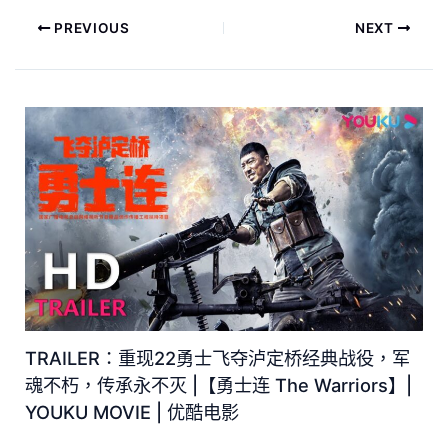
PREVIOUS
NEXT
TRAILER：重现22勇士飞夺泸定桥经典战役，军
魂不朽，传承永不灭 |【勇士连 The Warriors】|
YOUKU MOVIE | 优酷电影