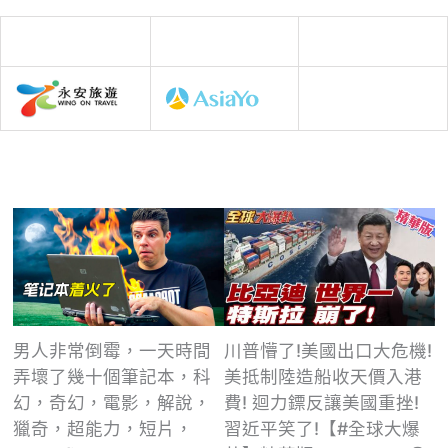
男人非常倒霉，一天時間
川普懵了!美國出口大危機!
弄壞了幾十個筆記本，科
美抵制陸造船收天價入港
幻，奇幻，電影，解說，
費! 迴力鏢反讓美國重挫!
獵奇，超能力，短片，
習近平笑了!【#全球大爆