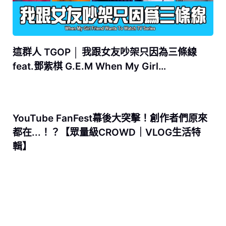
這群人 TGOP │ 我跟女友吵架只因為三條線
feat.鄧紫棋 G.E.M When My Girl…
YouTube FanFest幕後大突擊！創作者們原來
都在...！？【眾量級CROWD｜VLOG生活特
輯】