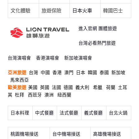
文化體驗
旅遊保險
日本火車
韓國巴士
進入官網 團體旅遊
台灣必看熱門旅遊
台灣演唱會
香港演唱會
新加坡演唱會
亞洲旅遊
台灣
中國
香港
澳門
日本
韓國
泰國
新加坡
馬來西亞
歐美旅遊
美國
英國
法國
德國
義大利
希臘
荷蘭
土耳
其
杜拜
西班牙
澳洲
紐西蘭
日本料理
中式餐廳
法式餐廳
義式餐廳
台北火鍋
桃園機場接送
台中機場接送
高雄機場接送