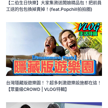
【二伯生日快樂】大家集資送闆娘精品包！把前員
工送的包包換掉賣掉！(feat.Popchill拍拍圈)
台灣隱藏版遊樂園！？超多刺激遊樂設施都在這！
【眾量級CROWD | VLOG特輯】