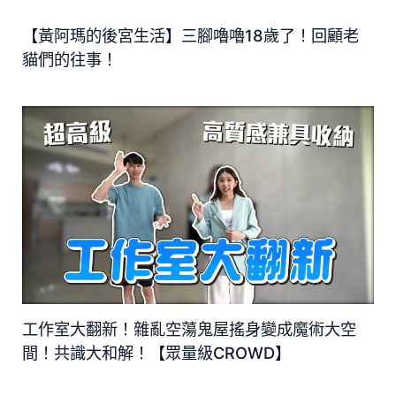
【黃阿瑪的後宮生活】三腳嚕嚕18歲了！回顧老
貓們的往事！
工作室大翻新！雜亂空蕩鬼屋搖身變成魔術大空
間！共識大和解！【眾量級CROWD】