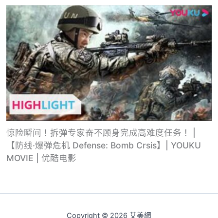
惊险瞬间！拆弹专家奋不顾身完成高难度任务！ |
【防线·爆弹危机 Defense: Bomb Crsis】| YOUKU
MOVIE | 优酷电影
Copyright © 2026 艾美網