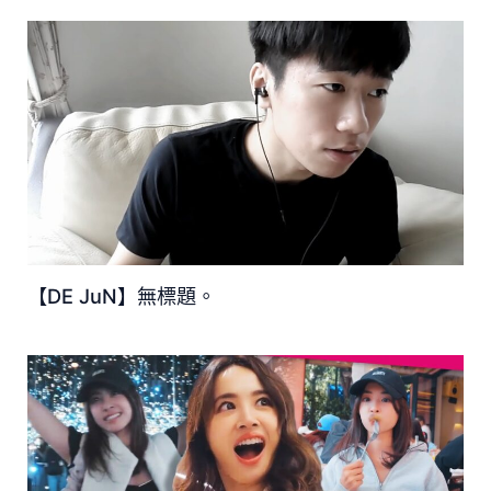
【DE JuN】無標題。