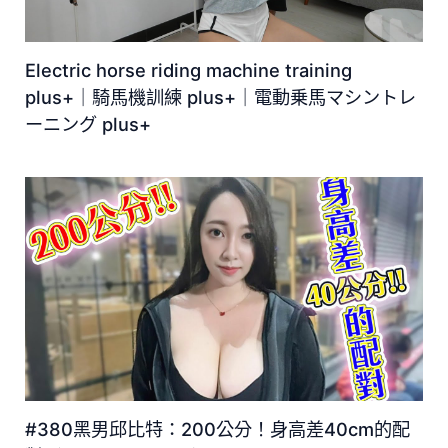
Electric horse riding machine training
plus+｜騎馬機訓練 plus+｜電動乗馬マシントレ
ーニング plus+
#380黑男邱比特：200公分！身高差40cm的配