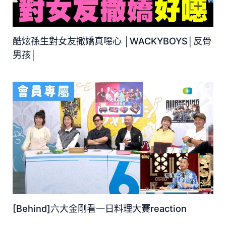
酷炫孫生對女友撒嬌真噁心 │WACKYBOYS│反骨
男孩│
[Behind]六大金剛看一日料理大賽reaction