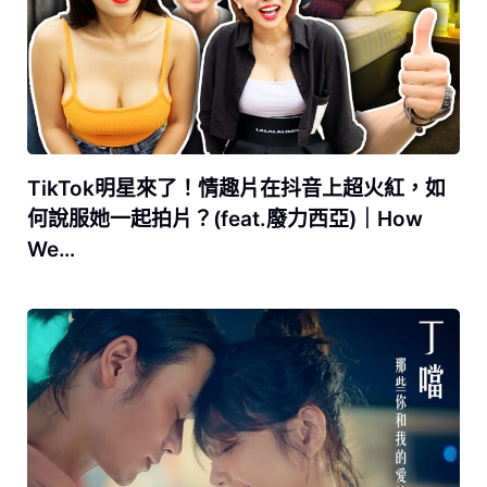
TikTok明星來了！情趣片在抖音上超火紅，如
何說服她一起拍片？(feat.廢力西亞)｜How
We…