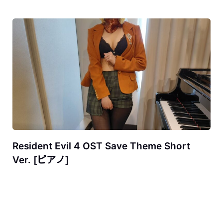
Resident Evil 4 OST Save Theme Short
Ver. [ピアノ]