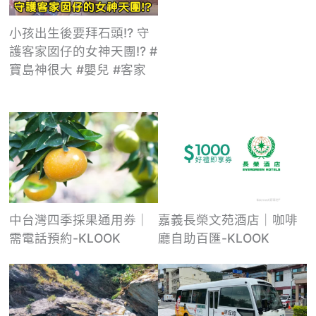
小孩出生後要拜石頭!? 守
護客家囡仔的女神天團!? #
寶島神很大 #嬰兒 #客家
嘉義長榮文苑酒店｜咖啡
中台灣四季採果通用券｜
廳自助百匯-KLOOK
需電話預約-KLOOK