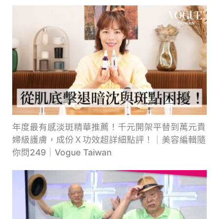
年度最有感淡斑精華推薦！千元開架平替到萬元貴
婦級護膚，成份Ｘ功效超詳細點評！｜美容編輯隨
你問249｜Vogue Taiwan