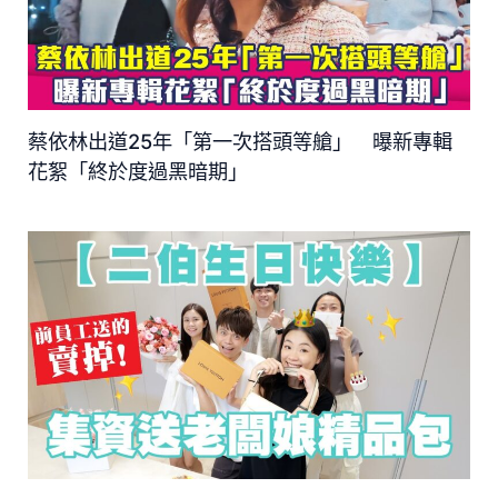
蔡依林出道25年「第一次搭頭等艙」 曝新專輯
花絮「終於度過黑暗期」