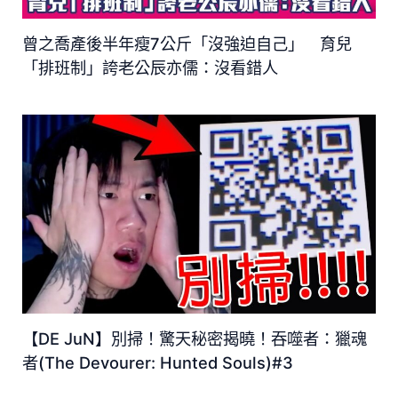
曾之喬產後半年瘦7公斤「沒強迫自己」 育兒
「排班制」誇老公辰亦儒：沒看錯人
【DE JuN】別掃！驚天秘密揭曉！吞噬者：獵魂
者(The Devourer: Hunted Souls)#3