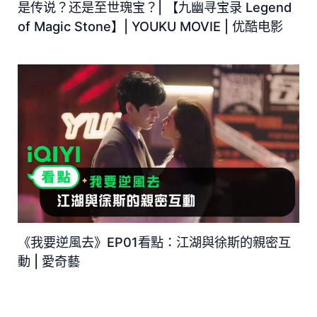
是传说？还是至世瑰宝？| 【九幽寻宝录 Legend
of Magic Stone】| YOUKU MOVIE | 优酷电影
《我要逆風去》EP01看點：江湖與徐斯的親密互
動 | 愛奇藝