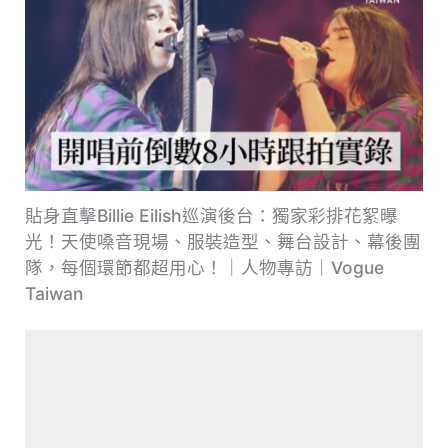
貼身直擊Billie Eilish巡演後台：獨家彩排花絮曝
光！天使嗓音現場、服裝造型、舞台設計、幕後團
隊，每個環節都超用心！｜人物專訪｜Vogue
Taiwan