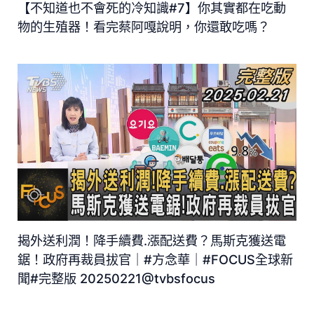
【不知道也不會死的冷知識#7】你其實都在吃動
物的生殖器！看完蔡阿嘎說明，你還敢吃嗎？
揭外送利潤！降手續費.漲配送費？馬斯克獲送電
鋸！政府再裁員拔官｜#方念華｜#FOCUS全球新
聞#完整版 20250221@tvbsfocus