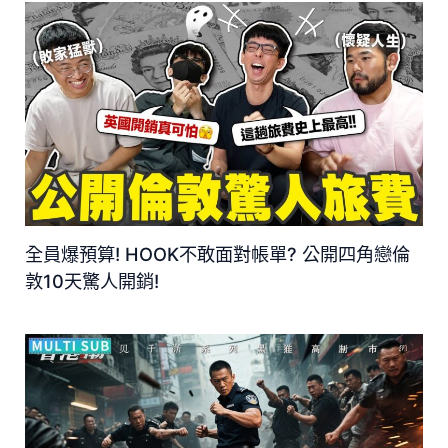
全員爆預算! HOOK不敢面對帳單? 公開四角戀倫
敦10天驚人開銷!