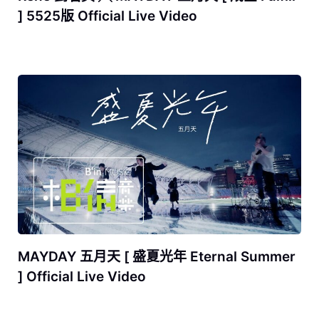
] 5525版 Official Live Video
MAYDAY 五月天 [ 盛夏光年 Eternal Summer
] Official Live Video