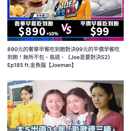
890元的奢華早餐吃到飽對決99元的平價早餐吃
到飽！無所不包、島語、《Joe是要對決S2》
Ep185 ft.金魚腦【Joeman】