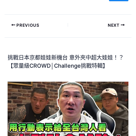
PREVIOUS
NEXT
挑戰日本京都娃娃新機台 意外夾中超大娃娃！？
【眾量級CROWD│Challenge挑戰特輯】