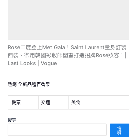
Rosé二度登上Met Gala！Saint Laurent量身訂製
西裝、御用韓國彩妝師閨蜜打造招牌Rosé妝容！|
Last Looks | Vogue
熱銷 全新品種百香果
機票
交通
美食
搜尋
搜
尋