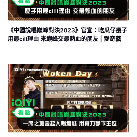
《中國說唱巔峰對決2023》官宣：吃瓜仔瘦子
用最cill理由 來巔峰交最熱血的朋友 | 愛奇藝