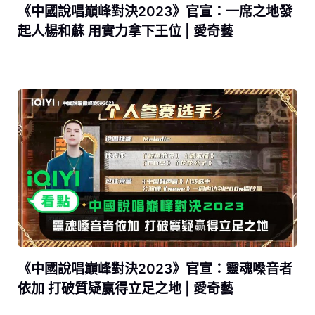
《中國說唱巔峰對決2023》官宣：一席之地發
起人楊和蘇 用實力拿下王位 | 愛奇藝
《中國說唱巔峰對決2023》官宣：靈魂嗓音者
依加 打破質疑赢得立足之地 | 愛奇藝