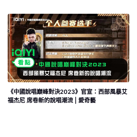
《中國說唱巔峰對決2023》官宣：西部風暴艾
福杰尼 席卷新的說唱潮流 | 愛奇藝