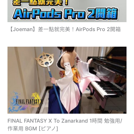
【Joeman】差一點就完美！AirPods Pro 2開箱
FINAL FANTASY X To Zanarkand 1時間 勉強用/
作業用 BGM [ピアノ]