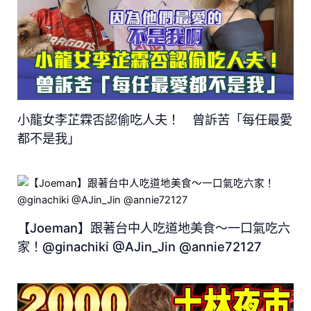
小龍女李芷霖否認偷吃人夫！ 曾訴苦「每任最愛
都不是我」
【Joeman】跟著台中人吃道地美食～一口氣吃六
家！@ginachiki @AJin_Jin @annie72127