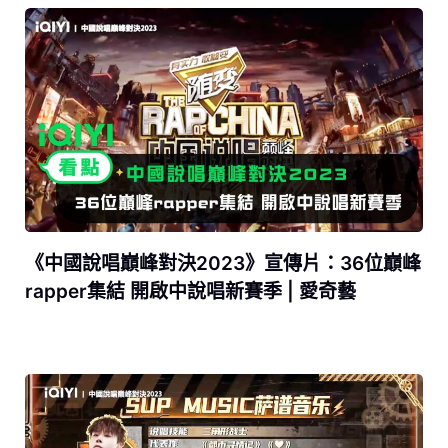
《中國說唱巔峰對決2023》宣傳片：36位巔峰
rapper集結 開啟中說唱新賽季 | 愛奇藝