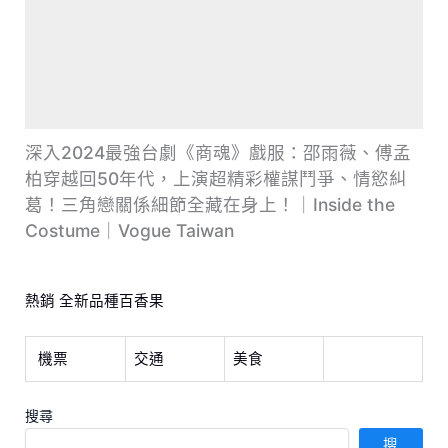
深入2024最強台劇《商魂》戲服：邵雨薇、傅孟
柏穿越回50年代，上演超精彩權謀鬥爭、情慾糾
葛！三角戀關係細節全藏在身上！｜Inside the
Costume｜Vogue Taiwan
熱銷 全新品種百香果
機票
交通
美食
搜尋
搜