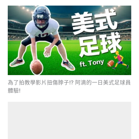
為了拍教學影片扭傷脖子!? 阿滴的一日美式足球員
體驗!