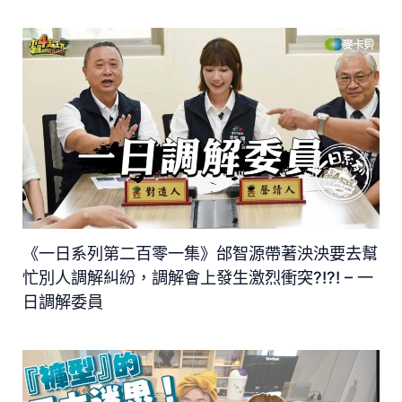
《一日系列第二百零一集》邰智源帶著泱泱要去幫
忙別人調解糾紛，調解會上發生激烈衝突?!?! – 一
日調解委員