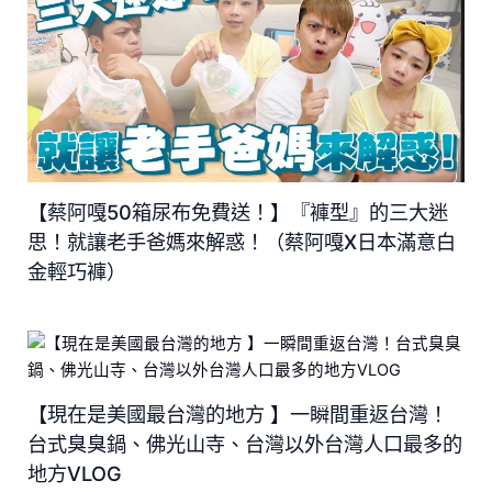
【蔡阿嘎50箱尿布免費送！】『褲型』的三大迷
思！就讓老手爸媽來解惑！（蔡阿嘎X日本滿意白
金輕巧褲）
【現在是美國最台灣的地方 】一瞬間重返台灣！
台式臭臭鍋、佛光山寺、台灣以外台灣人口最多的
地方VLOG