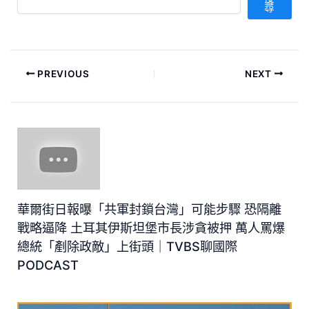
尋
PREVIOUS
NEXT
華爾街日報曝「共軍封鎖台灣」可能步驟 恐隔離
戰略逼降 土耳其伊斯坦堡市長涉貪被押 萬人罵爆
總統「剷除政敵」上街頭｜TVBS聊國際
PODCAST