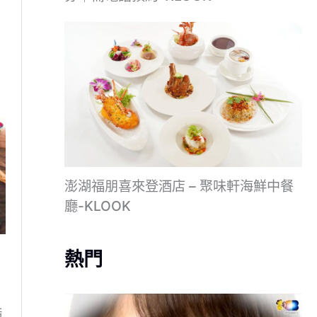
澎湖福朋喜來登酒店 – 聚味軒海鮮中餐
廳-KLOOK
熱門
酷