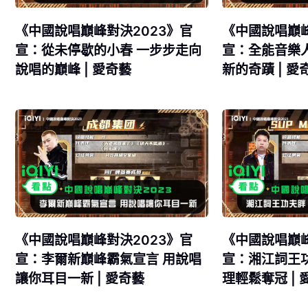
《中國說唱巔峰對決2023》官
《中國說唱巔峰
宣：從未停歇的小春 一步步走向
宣：全能音樂
說唱的巔峰 | 愛奇藝
新的奇蹟 | 愛
《中國說唱巔峰對決2023》官
《中國說唱巔峰
宣：李爾新巔峰霸氣宣言 用說唱
宣：湘江詞王
讓你耳目一新 | 愛奇藝
理輕鬆奪冠 | 