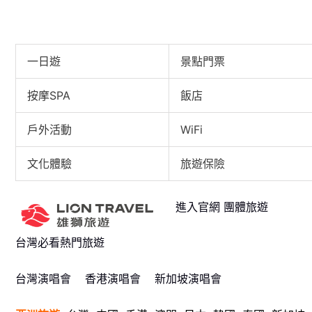
《中國說唱巔峰對決2023》官宣：街頭藝術家PSY.P 天生C
一日遊
景點門票
按摩SPA
飯店
戶外活動
WiFi
文化體驗
旅遊保險
進入官網 團體旅遊
台灣必看熱門旅遊
台灣演唱會
香港演唱會
新加坡演唱會