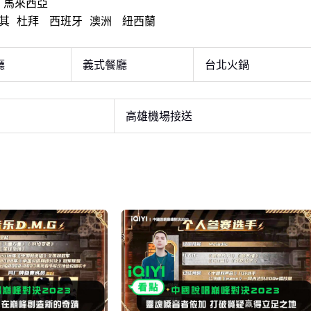
馬來西亞
其
杜拜
西班牙
澳洲
紐西蘭
廳
義式餐廳
台北火鍋
高雄機場接送