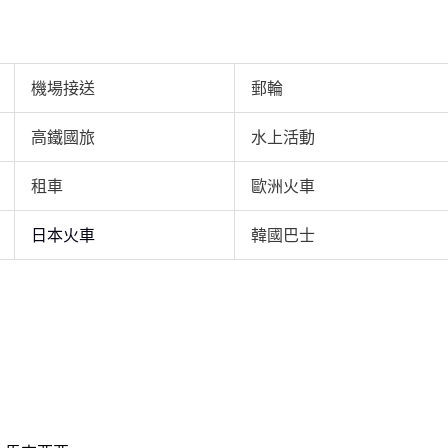
位打響翻身仗 | 愛奇藝
機場接送
郵輪
高鐵國旅
水上活動
租車
歐洲火車
日本火車
韓國巴士