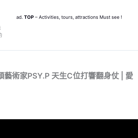
ad.
TOP
– Activities, tours, attractions Must see !
影
的
術家PSY.P 天生C位打響翻身仗 | 愛