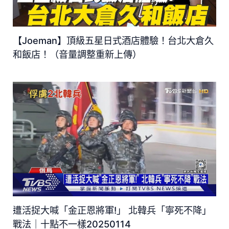
【Joeman】頂級五星日式酒店體驗！台北大倉久
和飯店！（音量調整重新上傳）
遭活捉大喊「金正恩將軍!」 北韓兵「寧死不降」
戰法｜十點不一樣20250114