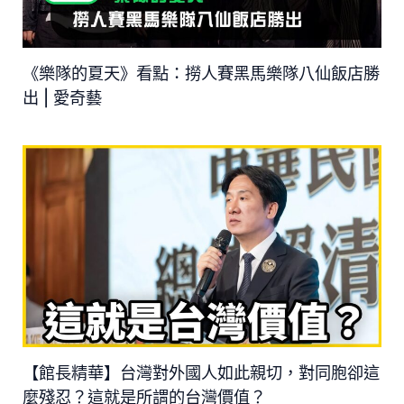
《樂隊的夏天》看點：撈人賽黑馬樂隊八仙飯店勝
出 | 愛奇藝
【館長精華】台灣對外國人如此親切，對同胞卻這
麼殘忍？這就是所謂的台灣價值？