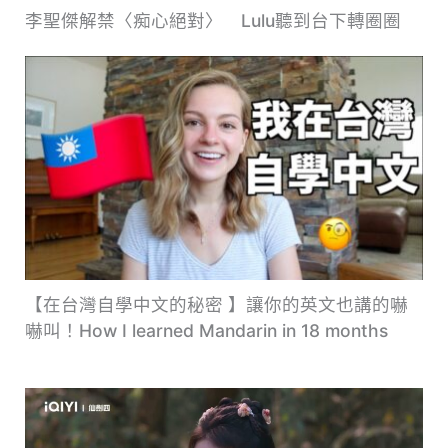
李聖傑解禁〈痴心絕對〉 Lulu聽到台下轉圈圈
【在台灣自學中文的秘密 】讓你的英文也講的嚇
嚇叫！How I learned Mandarin in 18 months