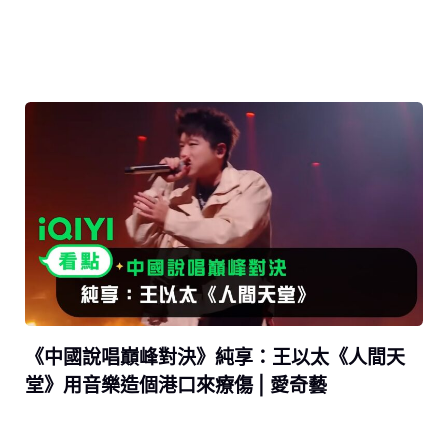
《中國說唱巔峰對決》純享：王以太《人間天
堂》用音樂造個港口來療傷 | 愛奇藝