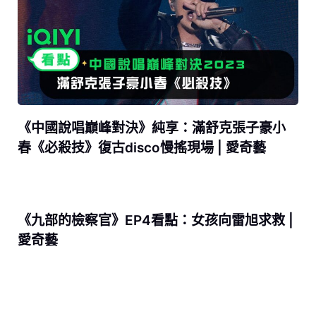
《中國說唱巔峰對決》純享：滿舒克張子豪小
春《必殺技》復古disco慢搖現場 | 愛奇藝
《九部的檢察官》EP4看點：女孩向雷旭求救 |
愛奇藝