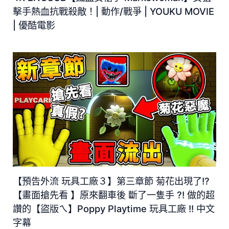
擊手熱血抗戰殺敵！| 動作/戰爭 | YOUKU MOVIE
| 優酷電影
【預告外流 玩具工廠３】第三章節 菊花出現了!?
【畫面搶先看 】原來翻車後 斷了一隻手 ?! 做的超
讚的【盜版ㄟ】Poppy Playtime 玩具工廠 !! 中文
字幕