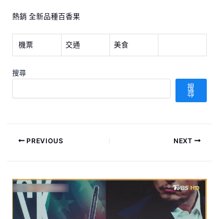
熱銷 全新品種百香果
機票
交通
美食
搜尋
搜
尋
PREVIOUS
NEXT