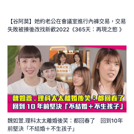
【谷阿莫】她約老公在會議室進行內褲交易，交易
失敗被揍後改找新歡2022《365天：再現之慾 》
魏如萱.理科太太離婚後笑：都回春了 回到10年
前堅決「不結婚＋不生孩子」