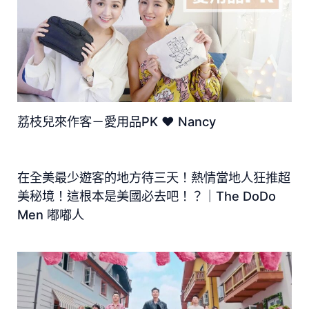
荔枝兒來作客－愛用品PK ♥ Nancy
在全美最少遊客的地方待三天！熱情當地人狂推超
美秘境！這根本是美國必去吧！？｜The DoDo
Men 嘟嘟人