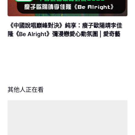
《中國說唱巔峰對決》純享：瘦子歐陽靖李佳
隆《Be Alright》彌漫戀愛心動氛圍 | 愛奇藝
其他人正在看