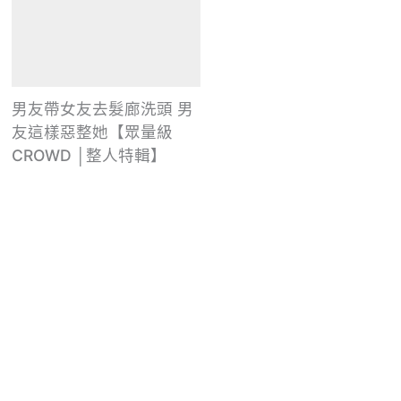
男友帶女友去髮廊洗頭 男
友這樣惡整她【眾量級
CROWD │整人特輯】