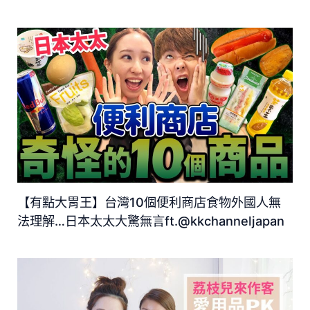
【有點大胃王】台灣10個便利商店食物外國人無
法理解…日本太太大驚無言ft.@kkchanneljapan