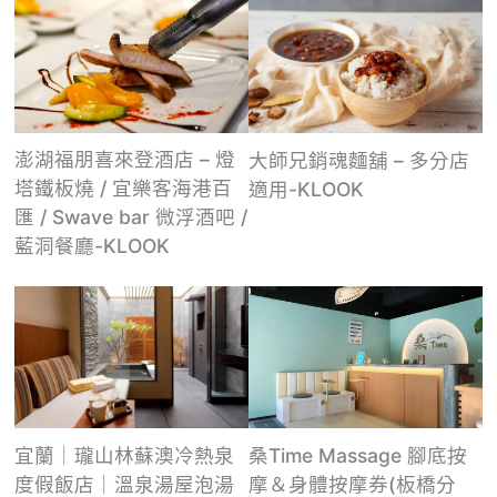
澎湖福朋喜來登酒店 – 燈
大師兄銷魂麵舖 – 多分店
塔鐵板燒 / 宜樂客海港百
適用-KLOOK
匯 / Swave bar 微浮酒吧 /
藍洞餐廳-KLOOK
桑Time Massage 腳底按
宜蘭｜瓏山林蘇澳冷熱泉
摩＆身體按摩券(板橋分
度假飯店｜溫泉湯屋泡湯